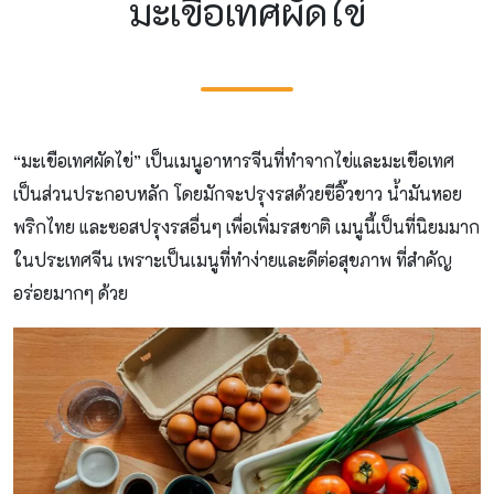
มะเขือเทศผัดไข่
“มะเขือเทศผัดไข่” เป็นเมนูอาหารจีนที่ทำจากไข่และมะเขือเทศ
เป็นส่วนประกอบหลัก โดยมักจะปรุงรสด้วยซีอิ๊วขาว น้ำมันหอย
พริกไทย และซอสปรุงรสอื่นๆ เพื่อเพิ่มรสชาติ เมนูนี้เป็นที่นิยมมาก
ในประเทศจีน เพราะเป็นเมนูที่ทำง่ายและดีต่อสุขภาพ ที่สำคัญ
อร่อยมากๆ ด้วย