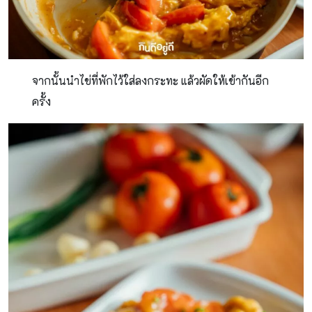
จากนั้นนำไข่ที่พักไว้ใส่ลงกระทะ แล้วผัดให้เข้ากันอีก
ครั้ง