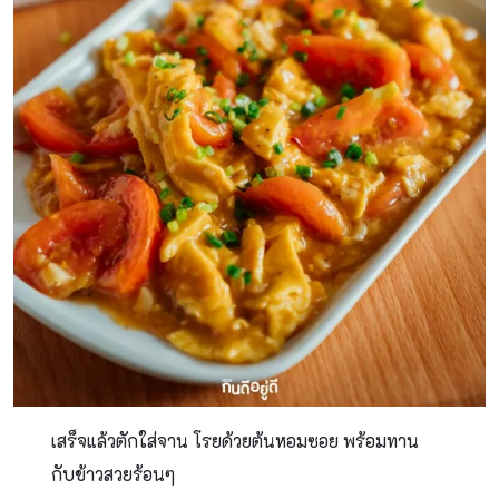
เสร็จแล้วตักใส่จาน โรยด้วยต้นหอมซอย พร้อมทาน
กับข้าวสวยร้อนๆ