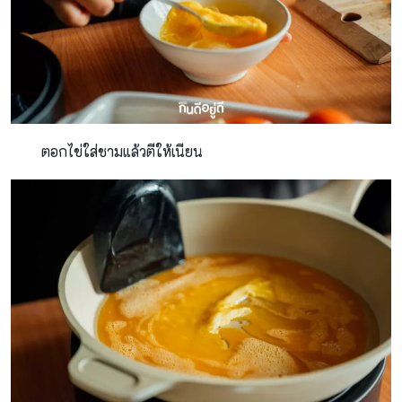
ตอกไข่ใส่ชามแล้วตีให้เนียน