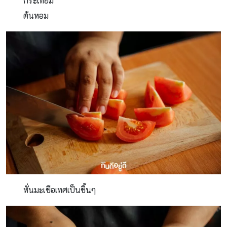
กระเทียม
ต้นหอม
หั่นมะเขือเทศเป็นชิ้นๆ