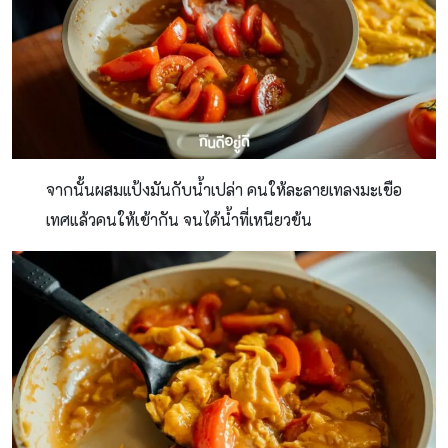
จากนั้นผสมแป้งมันกับน้ำเปล่า คนให้ละลายเทลงมะเขือ
เทศแล้วคนให้เข้ากัน จนได้น้ำที่เหนียวข้น