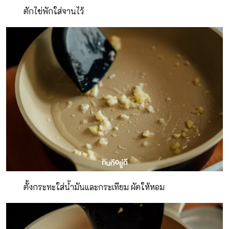
ตักไข่พักใส่จานไว้
ตั้งกระทะใส่น้ำมันและกระเทียม ผัดให้หอม