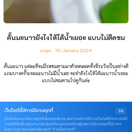
คั้นมะนาวยังไงให้ได้น้ำเยอะ แบบไม่ติดขม
oraya
30 January 2024
คั้นมะนาว แต่ละทีจะมีรสขมตามมาด้วยตลอดทั้งที่ระวังเป็นอย่างดี
แถมบางครั้งเจอมะนาวไม่มีน้ำเลย จะทำยังไงให้ได้มะนาวน้ำเยอะ
แบบไม่ขมตามไปดูกันค่ะ
เว็บไซต์นี้มีการใช้งานคุกกี้
TH
1
เว็บไซต์ของเราใช้งานคุกกี้เพื่อช่วยเพิ่มประสบการณ์การใช้งานเว็บไซต์ให้สามารถใช้
งานได้ดียิ่งขึ้น คุณสามารถเลือกที่จะยอมรับหรือปฏิเสธการใช้งานคุกกี้ได้ง่ายๆ
โดยการดูรายละเอียดเพิ่มเติมที่ “การตั้งค่าคุกกี้”