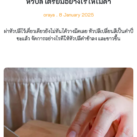
หัวปลี เตรียมอย่างไรให้ไม่ดำ
oraya
8 January 2025
ผ่าหัวปลีไว้เดี๋ยวเดียวยังไม่ทันได้วางมีดเลย หัวปลีเปลี่ยนสีเป็นดำปี๋
ซะแล้ว จัดการอย่างไรดีให้หัวปลีดำช้าลง และขาวขึ้น