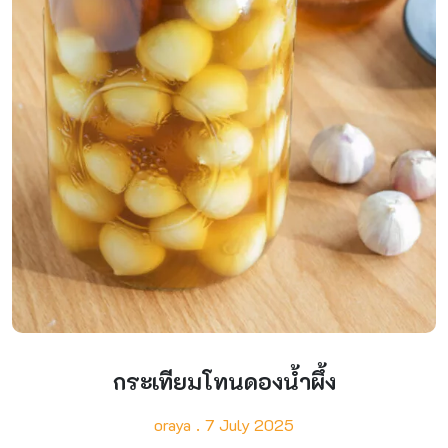
กระเทียมโทนดองน้ำผึ้ง
oraya
7 July 2025