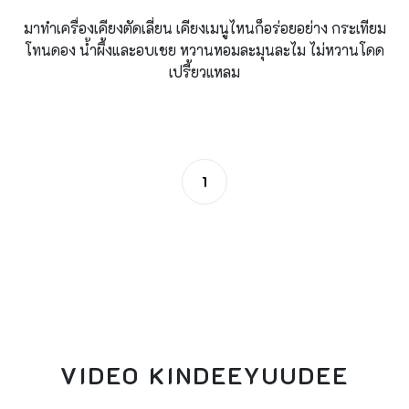
มาทำเครื่องเคียงตัดเลี่ยน เคียงเมนูไหนก็อร่อยอย่าง กระเทียม
โทนดอง น้ำผึ้งและอบเชย หวานหอมละมุนละไม ไม่หวานโดด
เปรี้ยวแหลม
1
VIDEO KINDEEYUUDEE