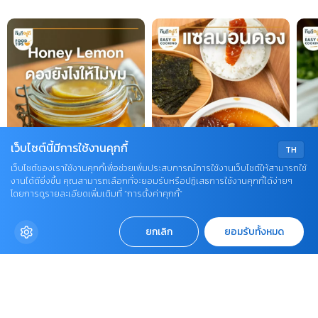
เว็บไซต์นี้มีการใช้งานคุกกี้
TH
เว็บไซต์ของเราใช้งานคุกกี้เพื่อช่วยเพิ่มประสบการณ์การใช้งานเว็บไซต์ให้สามารถใช้
งานได้ดียิ่งขึ้น คุณสามารถเลือกที่จะยอมรับหรือปฏิเสธการใช้งานคุกกี้ได้ง่ายๆ
โดยการดูรายละเอียดเพิ่มเติมที่ “การตั้งค่าคุกกี้”
ยกเลิก
ยอมรับทั้งหมด