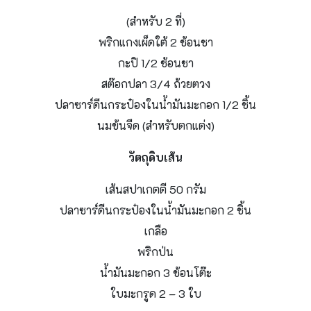
(สําหรับ 2 ที่)
พริกแกงเผ็ดใต้ 2 ช้อนชา
กะปิ 1/2 ช้อนชา
สต๊อกปลา 3/4 ถ้วยตวง
ปลาซาร์ดีนกระป๋องในน้ํามันมะกอก 1/2 ชิ้น
นมข้นจืด (สําหรับตกแต่ง)
วัตถุดิบเส้น
เส้นสปาเกตตี 50 กรัม
ปลาซาร์ดีนกระป๋องในน้ํามันมะกอก 2 ชิ้น
เกลือ
พริกป่น
น้ํามันมะกอก 3 ช้อนโต๊ะ
ใบมะกรูด 2 – 3 ใบ