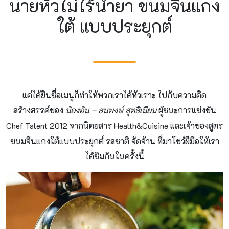
นายหัวไม่ไร้น้ำยา ขนมจีนแกง
ใต้ แบบประยุกต์
แค่ได้ยินชื่อเมนูก็ทําให้พวกเราได้หัวเราะ ไปกับความคิด
สร้างสรรค์ของ
น้องอ้น – ธนพงษ์ สุทธิเนียม
ผู้ชนะการแข่งขัน
Chef Talent 2012 จากนิตยสาร Health&Cuisine และเจ้าของสูตร
ขนมจีนแกงใต้แบบประยุกต์ รสชาติ จัดจ้าน ที่มาโชว์ฝีมือให้เรา
ได้ชิมกันในครั้งนี้