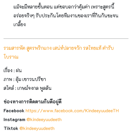
แม้จะมีหลายขั้นตอน แต่ขอบอกว่าคุ้มค่า เพราะสูตรนี้
อร่อยจริงๆ รับประกันโดยทีมงานของเราที่กินกันซะจน
เกลี้ยง
รวมสารพัด สูตรพริกแกง เสน่ห์ปลายจวัก รสไทยแท้ ตำรับ
โบราณ
เรื่อง : ฝน
ภาพ : อุ้ม เชาวนปรีชา
สไตล์ : เกษม์จงกล พูลล้น
ช่องทางการติดตามกินดีอยู่ดี
Facebook
https://www.facebook.com/KindeeyuudeeTH
Instagram
@kindeeyuudeeth
Tiktok
@kindeeyuudeeth