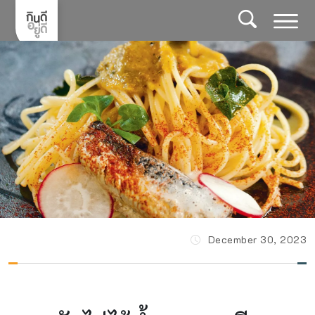
Skip
to
content
December 30, 2023