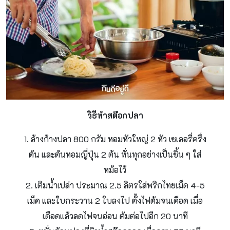
วิธีทําสต๊อกปลา
1. ล้างก้างปลา 800 กรัม หอมหัวใหญ่ 2 หัว เซเลอรี่ครึ่ง
ต้น และต้นหอมญี่ปุ่น 2 ต้น หั่นทุกอย่างเป็นชิ้น ๆ ใส่
หม้อไว้
2. เติมน้ำเปล่า ประมาณ 2.5 ลิตรใส่พริกไทยเม็ด 4-5
เม็ด และใบกระวาน 2 ใบลงไป ตั้งไฟต้มจนเดือด เมื่อ
เดือดแล้วลดไฟจนอ่อน ต้มต่อไปอีก 20 นาที