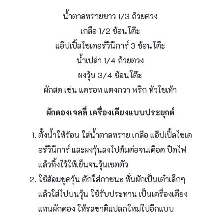
น้ําตาลทรายขาว 1/3 ถ้วยตวง
เกลือ 1/2 ช้อนโต๊ะ
แอ๊ปเปิ้ลไซเดอร์วินีการ์ 3 ช้อนโต๊ะ
น้ำเปล่า 1/4 ถ้วยตวง
ผงวุ้น 3/4 ช้อนโต๊ะ
ผักสด เช่น แครอท แตงกวา พริก หัวไชเท้า
ผักดองเจลลี่ เครื่องเคียงแบบประยุกต์
ตั้งน้ำให้ร้อน ใส่น้ำตาลทราย เกลือ แอ๊ปเปิ้ลไซเด
อร์วินีการ์ และผงวุ้นลงไปต้มต่อจนเดือด ปิดไฟ
แล้วทิ้งไว้ให้เย็นจนวุ้นเซตตัว
ใช้ส้อมขูดวุ้น ตักใส่ภาชนะ หั่นผักเป็นเต๋าเล็กๆ
แล้วใส่ไปบนวุ้น ใช้รับประทาน เป็นเครื่องเคียง
แทนผักดอง ให้รสชาติแปลกใหม่ไปอีกแบบ