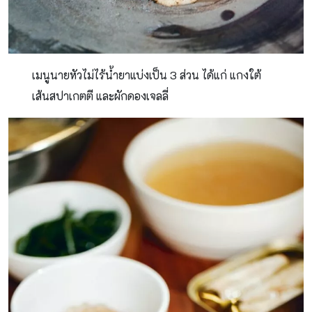
เมนูนายหัวไม่ไร้น้ำยาแบ่งเป็น 3 ส่วน ได้แก่ แกงใต้
เส้นสปาเกตตี และผักดองเจลลี่