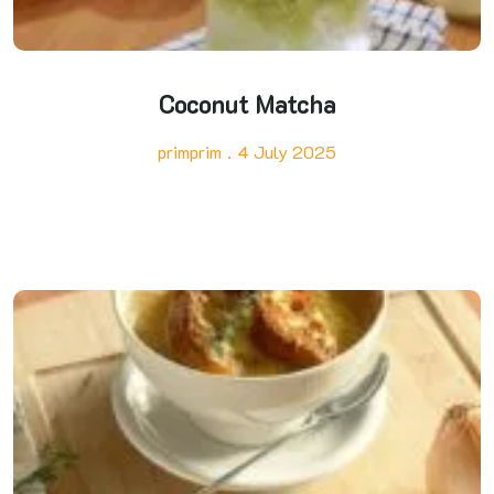
Coconut Matcha
primprim
4 July 2025